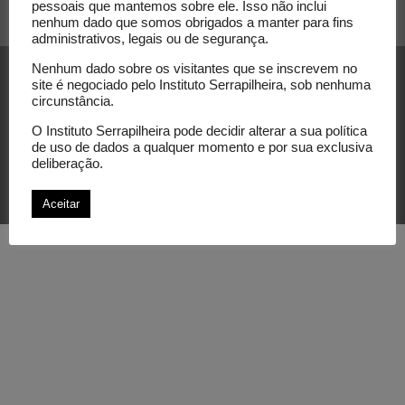
pessoais que mantemos sobre ele. Isso não inclui
nenhum dado que somos obrigados a manter para fins
administrativos, legais ou de segurança.
Nenhum dado sobre os visitantes que se inscrevem no
site é negociado pelo Instituto Serrapilheira, sob nenhuma
circunstância.
O Instituto Serrapilheira pode decidir alterar a sua política
de uso de dados a qualquer momento e por sua exclusiva
© Instituto Serrapilheira. Todos os direitos
deliberação.
reservados.
Aceitar